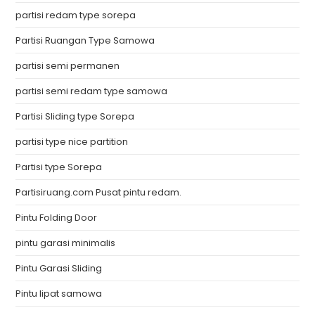
partisi redam type sorepa
Partisi Ruangan Type Samowa
partisi semi permanen
partisi semi redam type samowa
Partisi Sliding type Sorepa
partisi type nice partition
Partisi type Sorepa
Partisiruang.com Pusat pintu redam.
Pintu Folding Door
pintu garasi minimalis
Pintu Garasi Sliding
Pintu lipat samowa