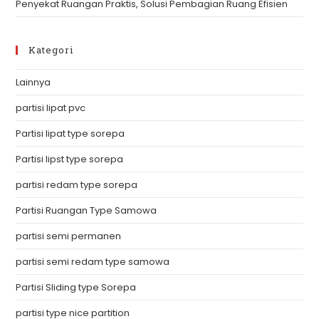
Penyekat Ruangan Praktis, Solusi Pembagian Ruang Efisien
Kategori
Lainnya
partisi lipat pvc
Partisi lipat type sorepa
Partisi lipst type sorepa
partisi redam type sorepa
Partisi Ruangan Type Samowa
partisi semi permanen
partisi semi redam type samowa
Partisi Sliding type Sorepa
partisi type nice partition