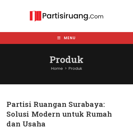
Skip
to
content
MENU
Produk
Home
>
Produk
Partisi Ruangan Surabaya:
Solusi Modern untuk Rumah
dan Usaha