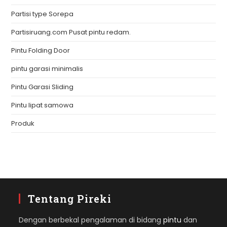
Partisi type Sorepa
Partisiruang.com Pusat pintu redam.
Pintu Folding Door
pintu garasi minimalis
Pintu Garasi Sliding
Pintu lipat samowa
Produk
Tentang Pireki
Dengan berbekal pengalaman di bidang
pintu
dan