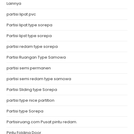
Lainnya
partisi lipat pvc
Partisi lipat type sorepa
Partisi lipst type sorepa
partisi redam type sorepa
Partisi Ruangan Type Samowa
partisi semi permanen
partisi semi redam type samowa
Partisi Sliding type Sorepa
partisi type nice partition
Partisi type Sorepa
Partisiruang.com Pusat pintu redam.
Pintu Folding Door