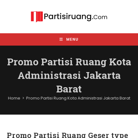
Skip
to
content
MENU
Promo Partisi Ruang Kota
Administrasi Jakarta
Barat
Home
>
Promo Partisi Ruang Kota Administrasi Jakarta Barat
Promo Partisi Ruang Geser type