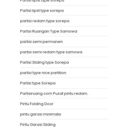
Partisi lipat type sorepa
Partisi lipst type sorepa
partisi redam type sorepa
Partisi Ruangan Type Samowa
partisi semi permanen
partisi semi redam type samowa
Partisi Sliding type Sorepa
partisi type nice partition
Partisi type Sorepa
Partisiruang.com Pusat pintu redam.
Pintu Folding Door
pintu garasi minimalis
Pintu Garasi Sliding