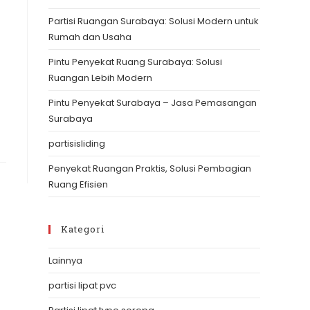
the
Partisi Ruangan Surabaya: Solusi Modern untuk
search
Rumah dan Usaha
panel.
Pintu Penyekat Ruang Surabaya: Solusi
Ruangan Lebih Modern
Pintu Penyekat Surabaya – Jasa Pemasangan
Surabaya
partisisliding
Penyekat Ruangan Praktis, Solusi Pembagian
Ruang Efisien
Kategori
Lainnya
partisi lipat pvc