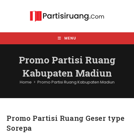
Skip
to
content
MENU
Promo Partisi Ruang
Kabupaten Madiun
Home
>
Promo Partisi Ruang Kabupaten Madiun
Promo Partisi Ruang Geser type
Sorepa