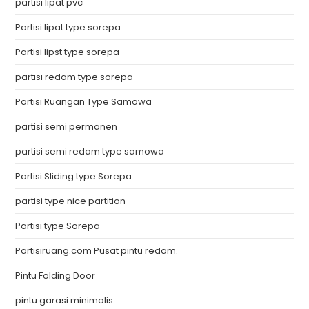
partisi lipat pvc
Partisi lipat type sorepa
Partisi lipst type sorepa
partisi redam type sorepa
Partisi Ruangan Type Samowa
partisi semi permanen
partisi semi redam type samowa
Partisi Sliding type Sorepa
partisi type nice partition
Partisi type Sorepa
Partisiruang.com Pusat pintu redam.
Pintu Folding Door
pintu garasi minimalis