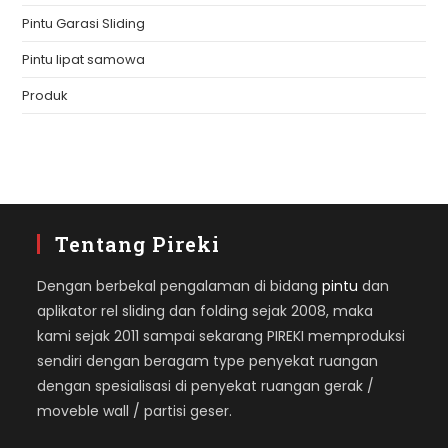
Pintu Garasi Sliding
Pintu lipat samowa
Produk
Tentang Pireki
Dengan berbekal pengalaman di bidang
pintu
dan
aplikator rel sliding dan folding sejak 2008, maka
kami sejak 2011 sampai sekarang PIREKI memproduksi
sendiri dengan beragam type penyekat ruangan
dengan spesialisasi di penyekat ruangan gerak /
moveble wall / partisi geser.