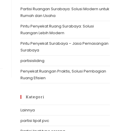
the
Partisi Ruangan Surabaya: Solusi Modern untuk
search
Rumah dan Usaha
panel.
Pintu Penyekat Ruang Surabaya: Solusi
Ruangan Lebih Modern
Pintu Penyekat Surabaya – Jasa Pemasangan
Surabaya
partisisliding
Penyekat Ruangan Praktis, Solusi Pembagian
Ruang Efisien
Kategori
Lainnya
partisi lipat pvc