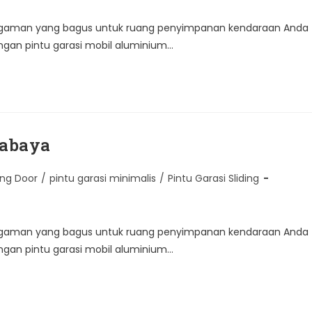
 pengaman yang bagus untuk ruang penyimpanan kendaraan Anda
engan pintu garasi mobil aluminium…
rabaya
ing Door
/
pintu garasi minimalis
/
Pintu Garasi Sliding
 pengaman yang bagus untuk ruang penyimpanan kendaraan Anda
engan pintu garasi mobil aluminium…