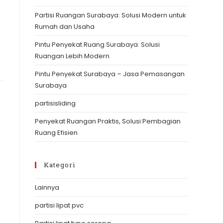
the
Partisi Ruangan Surabaya: Solusi Modern untuk
search
Rumah dan Usaha
panel.
Pintu Penyekat Ruang Surabaya: Solusi
Ruangan Lebih Modern
Pintu Penyekat Surabaya – Jasa Pemasangan
Surabaya
partisisliding
Penyekat Ruangan Praktis, Solusi Pembagian
Ruang Efisien
Kategori
Lainnya
partisi lipat pvc