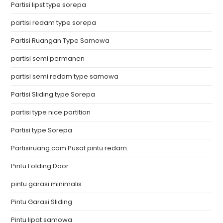
Partisi lipst type sorepa
partisi redam type sorepa
Partisi Ruangan Type Samowa
partisi semi permanen
partisi semi redam type samowa
Partisi Sliding type Sorepa
partisi type nice partition
Partisi type Sorepa
Partisiruang.com Pusat pintu redam.
Pintu Folding Door
pintu garasi minimalis
Pintu Garasi Sliding
Pintu lipat samowa