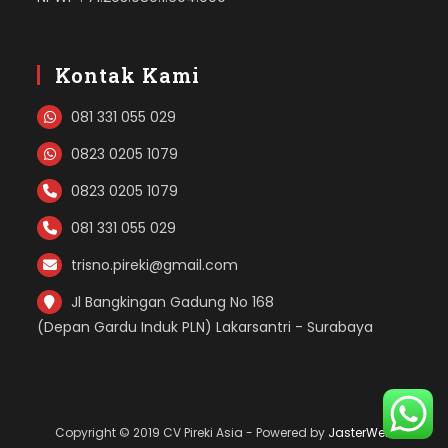
Kontak Kami
081 331 055 029
0823 0205 1079
0823 0205 1079
081 331 055 029
trisno.pireki@gmail.com
Jl Bangkingan Gadung No 168
(Depan Gardu Induk PLN) Lakarsantri - Surabaya
Copyright © 2019 CV Pireki Asia - Powered by
JasterWeb