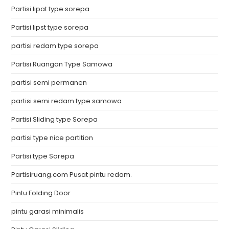
Partisi lipat type sorepa
Partisi lipst type sorepa
partisi redam type sorepa
Partisi Ruangan Type Samowa
partisi semi permanen
partisi semi redam type samowa
Partisi Sliding type Sorepa
partisi type nice partition
Partisi type Sorepa
Partisiruang.com Pusat pintu redam.
Pintu Folding Door
pintu garasi minimalis