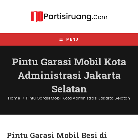
Skip
to
content
MENU
Pintu Garasi Mobil Kota
Administrasi Jakarta
Selatan
Home
>
Pintu Garasi Mobil Kota Administrasi Jakarta Selatan
Pintu Garasi Mobil Besi di