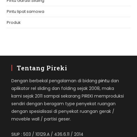
Pintu Garasi Sliding
Pintu lipat samowa
Produk
Tentang Pireki
Dengan berbekal pengalaman di bidang
pintu
dan
aplikator rel sliding dan folding sejak 2008, maka
kami sejak 2011 sampai sekarang PIREKI memproduksi
sendiri dengan beragam type penyekat ruangan
dengan spesialisasi di penyekat ruangan gerak /
moveble wall / partisi geser.
SIUP : 503 / 10129.A / 436.6.11 / 2014