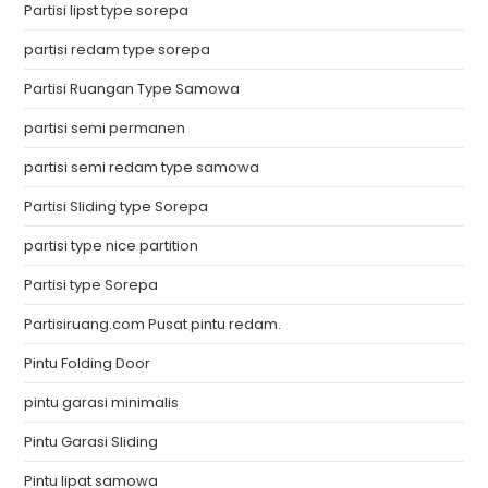
Partisi lipst type sorepa
partisi redam type sorepa
Partisi Ruangan Type Samowa
partisi semi permanen
partisi semi redam type samowa
Partisi Sliding type Sorepa
partisi type nice partition
Partisi type Sorepa
Partisiruang.com Pusat pintu redam.
Pintu Folding Door
pintu garasi minimalis
Pintu Garasi Sliding
Pintu lipat samowa