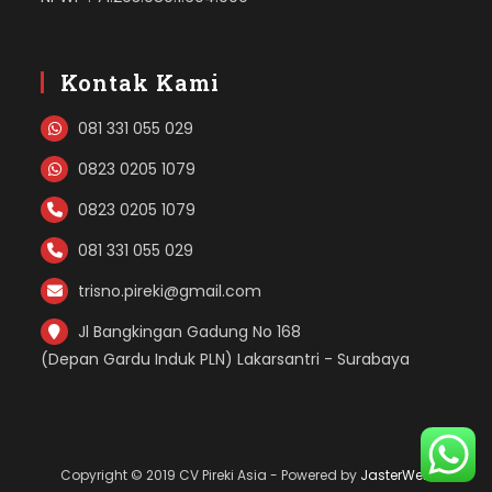
Kontak Kami
081 331 055 029
0823 0205 1079
0823 0205 1079
081 331 055 029
trisno.pireki@gmail.com
Jl Bangkingan Gadung No 168
(Depan Gardu Induk PLN) Lakarsantri - Surabaya
Copyright © 2019 CV Pireki Asia - Powered by
JasterWeb