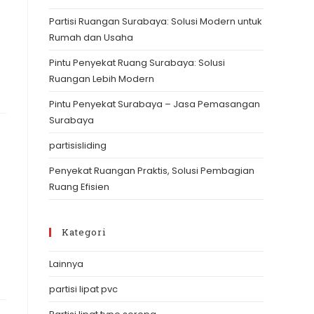
the
Partisi Ruangan Surabaya: Solusi Modern untuk
search
Rumah dan Usaha
panel.
Pintu Penyekat Ruang Surabaya: Solusi
Ruangan Lebih Modern
Pintu Penyekat Surabaya – Jasa Pemasangan
Surabaya
partisisliding
Penyekat Ruangan Praktis, Solusi Pembagian
s
Ruang Efisien
Kategori
Lainnya
partisi lipat pvc