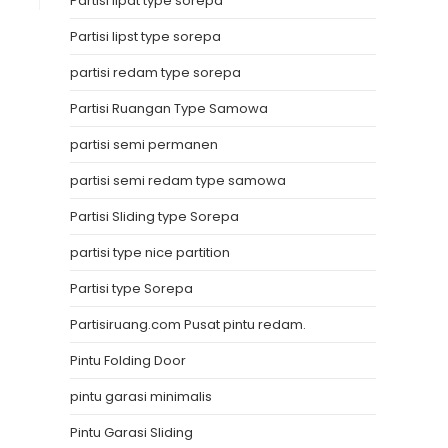
Partisi lipat type sorepa
Partisi lipst type sorepa
partisi redam type sorepa
Partisi Ruangan Type Samowa
partisi semi permanen
partisi semi redam type samowa
Partisi Sliding type Sorepa
partisi type nice partition
Partisi type Sorepa
Partisiruang.com Pusat pintu redam.
Pintu Folding Door
pintu garasi minimalis
Pintu Garasi Sliding