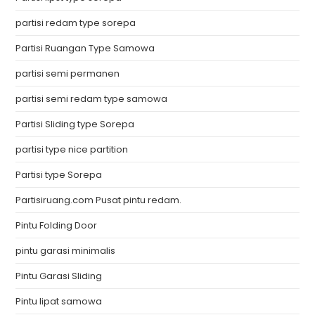
partisi redam type sorepa
Partisi Ruangan Type Samowa
partisi semi permanen
partisi semi redam type samowa
Partisi Sliding type Sorepa
partisi type nice partition
Partisi type Sorepa
Partisiruang.com Pusat pintu redam.
Pintu Folding Door
pintu garasi minimalis
Pintu Garasi Sliding
Pintu lipat samowa