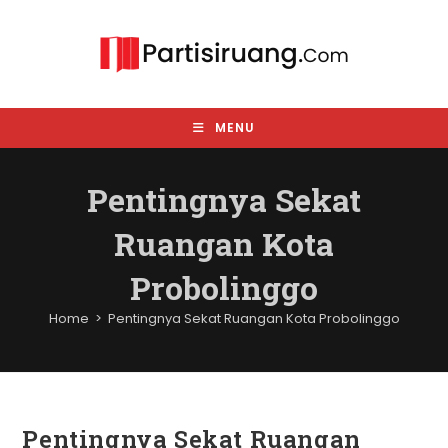
Skip
to
content
MENU
Pentingnya Sekat
Ruangan Kota
Probolinggo
Home
>
Pentingnya Sekat Ruangan Kota Probolinggo
Pentingnya Sekat Ruangan