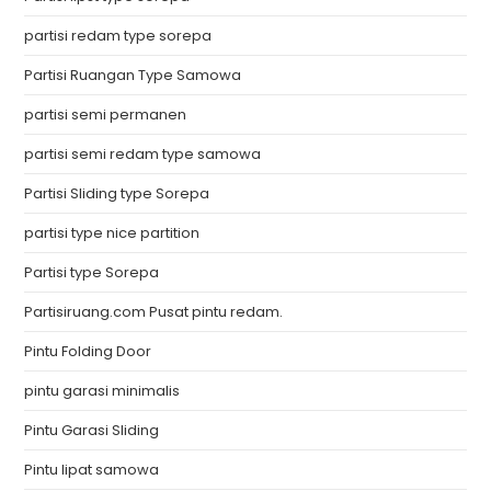
partisi redam type sorepa
Partisi Ruangan Type Samowa
partisi semi permanen
partisi semi redam type samowa
Partisi Sliding type Sorepa
partisi type nice partition
Partisi type Sorepa
Partisiruang.com Pusat pintu redam.
Pintu Folding Door
pintu garasi minimalis
Pintu Garasi Sliding
Pintu lipat samowa