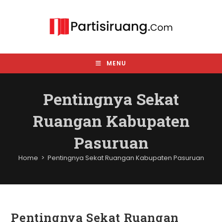
Skip
to
content
MENU
Pentingnya Sekat
Ruangan Kabupaten
Pasuruan
Home
>
Pentingnya Sekat Ruangan Kabupaten Pasuruan
Pentingnya Sekat Ruangan