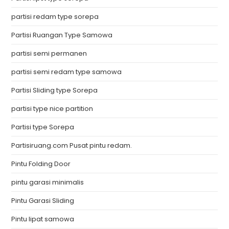
partisi redam type sorepa
Partisi Ruangan Type Samowa
partisi semi permanen
partisi semi redam type samowa
Partisi Sliding type Sorepa
partisi type nice partition
Partisi type Sorepa
Partisiruang.com Pusat pintu redam.
Pintu Folding Door
pintu garasi minimalis
Pintu Garasi Sliding
Pintu lipat samowa