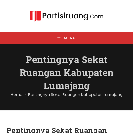
Skip
to
content
MENU
Pentingnya Sekat
Ruangan Kabupaten
Lumajang
Home
>
Pentingnya Sekat Ruangan Kabupaten Lumajang
Pentingnya Sekat Ruangan