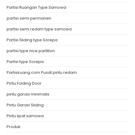
Partisi Ruangan Type Samowa
partisi semi permanen
partisi semi redam type samowa
Partisi Sliding type Sorepa
partisi type nice partition
Partisi type Sorepa
Partisiruang.com Pusat pintu redam.
Pintu Folding Door
pintu garasi minimalis
Pintu Garasi Sliding
Pintu lipat samowa
Produk