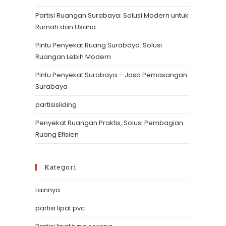
the
Partisi Ruangan Surabaya: Solusi Modern untuk
search
…
Rumah dan Usaha
panel.
Pintu Penyekat Ruang Surabaya: Solusi
Ruangan Lebih Modern
Pintu Penyekat Surabaya – Jasa Pemasangan
Surabaya
partisisliding
Penyekat Ruangan Praktis, Solusi Pembagian
Ruang Efisien
Kategori
Lainnya
partisi lipat pvc