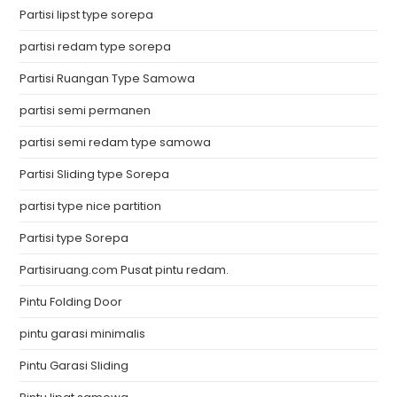
Partisi lipst type sorepa
partisi redam type sorepa
Partisi Ruangan Type Samowa
partisi semi permanen
partisi semi redam type samowa
Partisi Sliding type Sorepa
partisi type nice partition
Partisi type Sorepa
Partisiruang.com Pusat pintu redam.
Pintu Folding Door
pintu garasi minimalis
Pintu Garasi Sliding