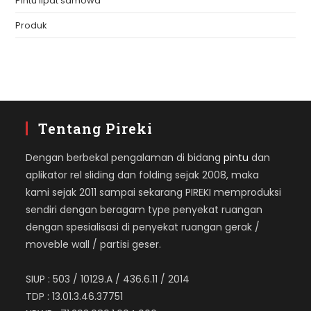
Pintu lipat samowa
Produk
Tentang Pireki
Dengan berbekal pengalaman di bidang
pintu
dan
aplikator rel sliding dan folding sejak 2008, maka
kami sejak 2011 sampai sekarang PIREKI memproduksi
sendiri dengan beragam type penyekat ruangan
dengan spesialisasi di penyekat ruangan gerak /
moveble wall / partisi geser.
SIUP : 503 / 10129.A / 436.6.11 / 2014
TDP : 13.01.3.46.37751