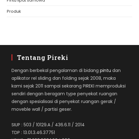
Pintu lipat samowa
Produk
Tentang Pireki
Dengan berbekal pengalaman di bidang
pintu
dan
aplikator rel sliding dan folding sejak 2008, maka
kami sejak 2011 sampai sekarang PIREKI memproduksi
sendiri dengan beragam type penyekat ruangan
dengan spesialisasi di penyekat ruangan gerak /
moveble wall / partisi geser.
SIUP : 503 / 10129.A / 436.6.11 / 2014
TDP : 13.01.3.46.37751