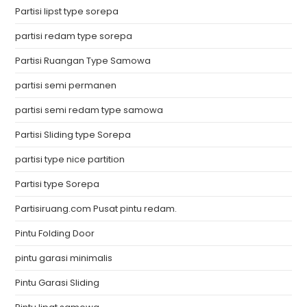
Partisi lipst type sorepa
partisi redam type sorepa
Partisi Ruangan Type Samowa
partisi semi permanen
partisi semi redam type samowa
Partisi Sliding type Sorepa
partisi type nice partition
Partisi type Sorepa
Partisiruang.com Pusat pintu redam.
Pintu Folding Door
pintu garasi minimalis
Pintu Garasi Sliding