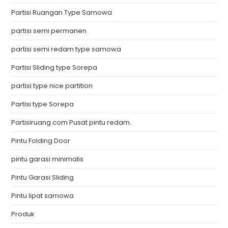
Partisi Ruangan Type Samowa
partisi semi permanen
partisi semi redam type samowa
Partisi Sliding type Sorepa
partisi type nice partition
Partisi type Sorepa
Partisiruang.com Pusat pintu redam.
Pintu Folding Door
pintu garasi minimalis
Pintu Garasi Sliding
Pintu lipat samowa
Produk