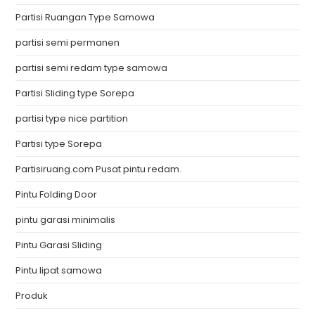
Partisi Ruangan Type Samowa
partisi semi permanen
partisi semi redam type samowa
Partisi Sliding type Sorepa
partisi type nice partition
Partisi type Sorepa
Partisiruang.com Pusat pintu redam.
Pintu Folding Door
pintu garasi minimalis
Pintu Garasi Sliding
Pintu lipat samowa
Produk