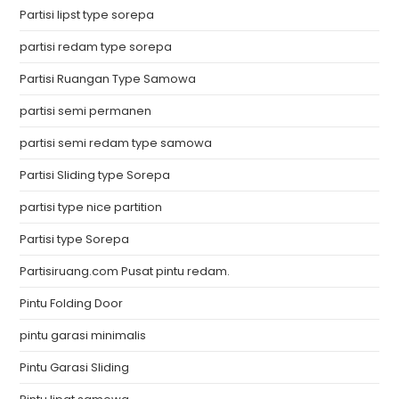
Partisi lipst type sorepa
partisi redam type sorepa
Partisi Ruangan Type Samowa
partisi semi permanen
partisi semi redam type samowa
Partisi Sliding type Sorepa
partisi type nice partition
Partisi type Sorepa
Partisiruang.com Pusat pintu redam.
Pintu Folding Door
pintu garasi minimalis
Pintu Garasi Sliding