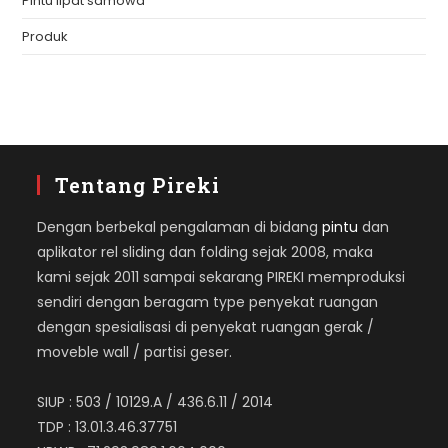
Pintu lipat samowa
Produk
Tentang Pireki
Dengan berbekal pengalaman di bidang
pintu
dan
aplikator rel sliding dan folding sejak 2008, maka
kami sejak 2011 sampai sekarang PIREKI memproduksi
sendiri dengan beragam type penyekat ruangan
dengan spesialisasi di penyekat ruangan gerak /
moveble wall / partisi geser.
SIUP : 503 / 10129.A / 436.6.11 / 2014
TDP : 13.01.3.46.37751