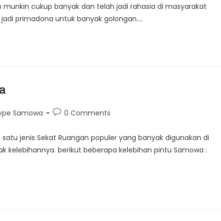
 munkin cukup banyak dan telah jadi rahasia di masyarakat
jadi primadona untuk banyak golongan.…
a
Post
 Type Samowa
0 Comments
comments:
satu jenis Sekat Ruangan populer yang banyak digunakan di
yak kelebihannya. berikut beberapa kelebihan pintu Samowa :