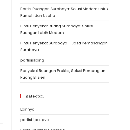
the
Partisi Ruangan Surabaya: Solusi Modern untuk
search
Rumah dan Usaha
panel.
Pintu Penyekat Ruang Surabaya: Solusi
Ruangan Lebih Modern
Pintu Penyekat Surabaya – Jasa Pemasangan
Surabaya
partisisliding
Penyekat Ruangan Praktis, Solusi Pembagian
Ruang Efisien
Kategori
Lainnya
partisi lipat pvc