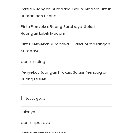
the
Partisi Ruangan Surabaya: Solusi Modern untuk
search
Rumah dan Usaha
panel.
Pintu Penyekat Ruang Surabaya: Solusi
Ruangan Lebih Modern
Pintu Penyekat Surabaya – Jasa Pemasangan
Surabaya
partisisliding
Penyekat Ruangan Praktis, Solusi Pembagian
Ruang Efisien
Kategori
Lainnya
partisi lipat pvc