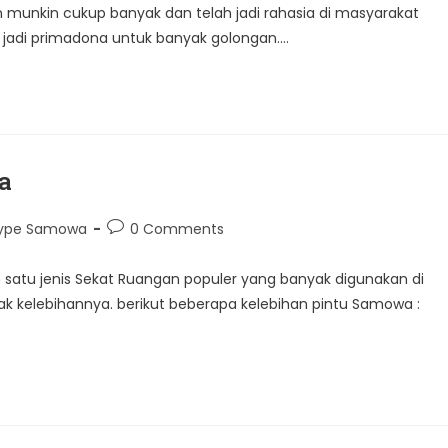
 munkin cukup banyak dan telah jadi rahasia di masyarakat
jadi primadona untuk banyak golongan.…
a
Post
 Type Samowa
0 Comments
comments:
satu jenis Sekat Ruangan populer yang banyak digunakan di
yak kelebihannya. berikut beberapa kelebihan pintu Samowa :