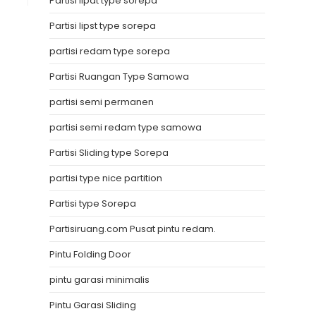
Partisi lipat type sorepa
Partisi lipst type sorepa
partisi redam type sorepa
Partisi Ruangan Type Samowa
partisi semi permanen
partisi semi redam type samowa
Partisi Sliding type Sorepa
partisi type nice partition
Partisi type Sorepa
Partisiruang.com Pusat pintu redam.
Pintu Folding Door
pintu garasi minimalis
Pintu Garasi Sliding