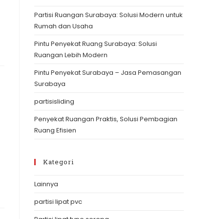
the
Partisi Ruangan Surabaya: Solusi Modern untuk
search
Rumah dan Usaha
panel.
Pintu Penyekat Ruang Surabaya: Solusi
Ruangan Lebih Modern
Pintu Penyekat Surabaya – Jasa Pemasangan
Surabaya
partisisliding
Penyekat Ruangan Praktis, Solusi Pembagian
Ruang Efisien
Kategori
Lainnya
partisi lipat pvc