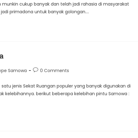
 munkin cukup banyak dan telah jadi rahasia di masyarakat
jadi primadona untuk banyak golongan.…
a
Post
 Type Samowa
0 Comments
comments:
satu jenis Sekat Ruangan populer yang banyak digunakan di
yak kelebihannya. berikut beberapa kelebihan pintu Samowa :