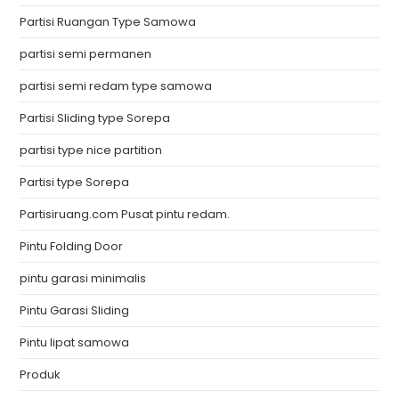
Partisi Ruangan Type Samowa
partisi semi permanen
partisi semi redam type samowa
Partisi Sliding type Sorepa
partisi type nice partition
Partisi type Sorepa
Partisiruang.com Pusat pintu redam.
Pintu Folding Door
pintu garasi minimalis
Pintu Garasi Sliding
Pintu lipat samowa
Produk