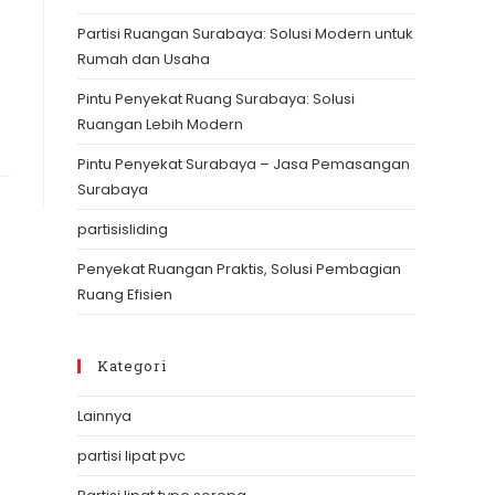
the
Partisi Ruangan Surabaya: Solusi Modern untuk
search
Rumah dan Usaha
panel.
Pintu Penyekat Ruang Surabaya: Solusi
Ruangan Lebih Modern
Pintu Penyekat Surabaya – Jasa Pemasangan
Surabaya
partisisliding
Penyekat Ruangan Praktis, Solusi Pembagian
Ruang Efisien
Kategori
Lainnya
partisi lipat pvc