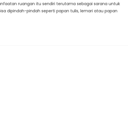
faatan ruangan itu sendiri terutama sebagai sarana untuk
isa dipindah-pindah seperti papan tulis, lemari atau papan