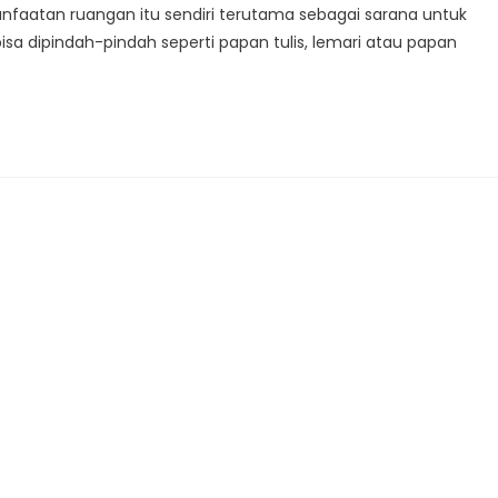
faatan ruangan itu sendiri terutama sebagai sarana untuk
isa dipindah-pindah seperti papan tulis, lemari atau papan