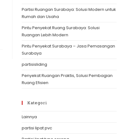
the
Partisi Ruangan Surabaya: Solusi Modern untuk
search
Rumah dan Usaha
panel.
Pintu Penyekat Ruang Surabaya: Solusi
Ruangan Lebih Modern
Pintu Penyekat Surabaya – Jasa Pemasangan
Surabaya
partisisliding
Penyekat Ruangan Praktis, Solusi Pembagian
Ruang Efisien
Kategori
Lainnya
partisi lipat pvc