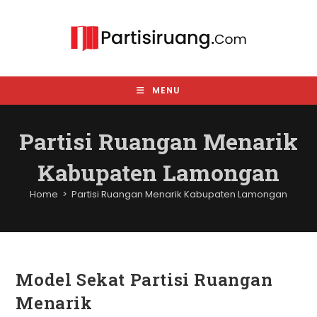
Skip
to
content
MENU
Partisi Ruangan Menarik
Kabupaten Lamongan
Home
>
Partisi Ruangan Menarik Kabupaten Lamongan
Model Sekat Partisi Ruangan
Menarik