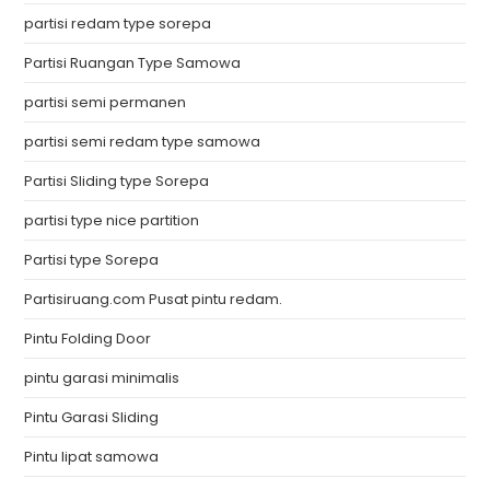
partisi redam type sorepa
Partisi Ruangan Type Samowa
partisi semi permanen
partisi semi redam type samowa
Partisi Sliding type Sorepa
partisi type nice partition
Partisi type Sorepa
Partisiruang.com Pusat pintu redam.
Pintu Folding Door
pintu garasi minimalis
Pintu Garasi Sliding
Pintu lipat samowa