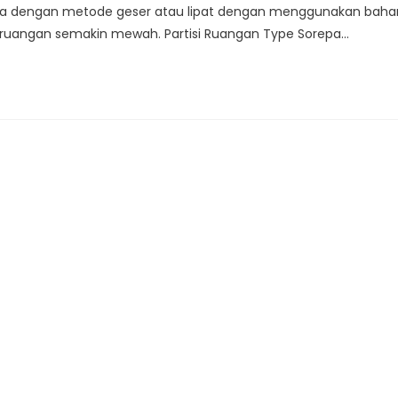
repa dengan metode geser atau lipat dengan menggunakan baha
an ruangan semakin mewah. Partisi Ruangan Type Sorepa…