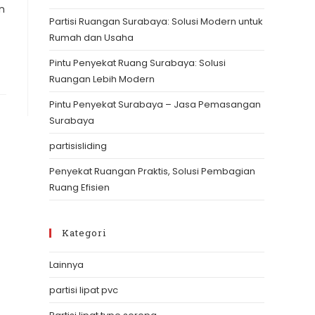
the
n
Partisi Ruangan Surabaya: Solusi Modern untuk
search
Rumah dan Usaha
panel.
Pintu Penyekat Ruang Surabaya: Solusi
Ruangan Lebih Modern
Pintu Penyekat Surabaya – Jasa Pemasangan
Surabaya
partisisliding
Penyekat Ruangan Praktis, Solusi Pembagian
Ruang Efisien
Kategori
Lainnya
partisi lipat pvc