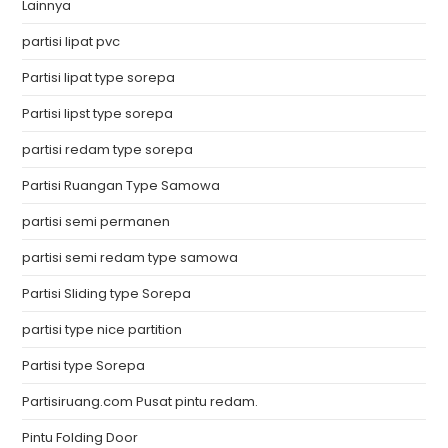
Lainnya
partisi lipat pvc
Partisi lipat type sorepa
Partisi lipst type sorepa
partisi redam type sorepa
Partisi Ruangan Type Samowa
partisi semi permanen
partisi semi redam type samowa
Partisi Sliding type Sorepa
partisi type nice partition
Partisi type Sorepa
Partisiruang.com Pusat pintu redam.
Pintu Folding Door