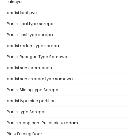
Lainnya
partisi lipat pvc
Partisi lipat type sorepa
Partisi lipst type sorepa
partisi redam type sorepa
Partisi Ruangan Type Samowa
partisi semi permanen
partisi semi redam type samowa
Partisi Sliding type Sorepa
partisi type nice partition
Partisi type Sorepa
Partisiruang.com Pusat pintu redam.
Pintu Folding Door