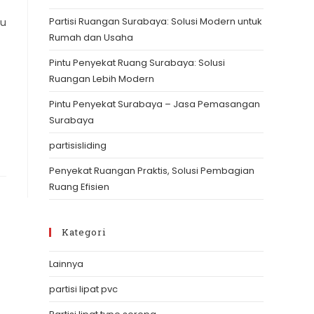
the
Partisi Ruangan Surabaya: Solusi Modern untuk
tu
search
Rumah dan Usaha
panel.
Pintu Penyekat Ruang Surabaya: Solusi
Ruangan Lebih Modern
Pintu Penyekat Surabaya – Jasa Pemasangan
Surabaya
partisisliding
Penyekat Ruangan Praktis, Solusi Pembagian
Ruang Efisien
Kategori
Lainnya
partisi lipat pvc