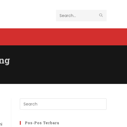
SUBMIT
Search
SEARCH
this
website
ang
Press
Escape
to
close
Pos-Pos Terbaru
mi