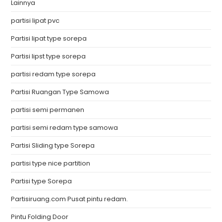
Lainnya
partisi lipat pvc
Partisi lipat type sorepa
Partisi lipst type sorepa
partisi redam type sorepa
Partisi Ruangan Type Samowa
partisi semi permanen
partisi semi redam type samowa
Partisi Sliding type Sorepa
partisi type nice partition
Partisi type Sorepa
Partisiruang.com Pusat pintu redam.
Pintu Folding Door