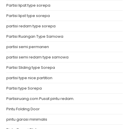
Partisi lipat type sorepa
Partisi lipst type sorepa
partisi redam type sorepa
Partisi Ruangan Type Samowa
partisi semi permanen
partisi semi redam type samowa
Partisi Sliding type Sorepa
partisi type nice partition
Partisi type Sorepa
Partisiruang.com Pusat pintu redam.
Pintu Folding Door
pintu garasi minimalis