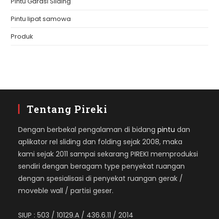
Pintu Garasi Sliding
Pintu lipat samowa
Produk
Tentang Pireki
Dengan berbekal pengalaman di bidang
pintu
dan
aplikator rel sliding dan folding sejak 2008, maka
kami sejak 2011 sampai sekarang PIREKI memproduksi
sendiri dengan beragam type penyekat ruangan
dengan spesialisasi di penyekat ruangan gerak /
moveble wall / partisi geser.
SIUP : 503 / 10129.A / 436.6.11 / 2014