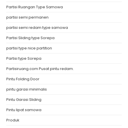
Partisi Ruangan Type Samowa
partisi semi permanen
partisi semi redam type samowa
Partisi Sliding type Sorepa
partisi type nice partition
Partisi type Sorepa
Partisiruang.com Pusat pintu redam.
Pintu Folding Door
pintu garasi minimalis
Pintu Garasi Sliding
Pintu lipat samowa
Produk