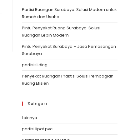
the
Partisi Ruangan Surabaya: Solusi Modern untuk
search
,…
Rumah dan Usaha
panel.
Pintu Penyekat Ruang Surabaya: Solusi
Ruangan Lebih Modern
Pintu Penyekat Surabaya – Jasa Pemasangan
Surabaya
partisisliding
Penyekat Ruangan Praktis, Solusi Pembagian
Ruang Efisien
Kategori
Lainnya
partisi lipat pvc