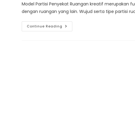
Model Partisi Penyekat Ruangan kreatif merupakan fu
dengan ruangan yang lain. Wujud serta tipe partisi
Model
Continue Reading
Partisi
Ruangan