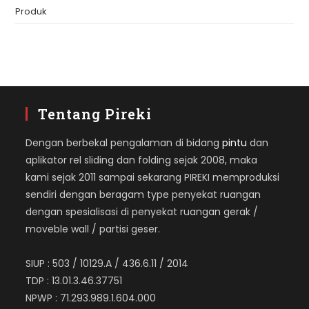
Produk
Tentang Pireki
Dengan berbekal pengalaman di bidang
pintu
dan
aplikator rel sliding dan folding sejak 2008, maka
kami sejak 2011 sampai sekarang PIREKI memproduksi
sendiri dengan beragam type penyekat ruangan
dengan spesialisasi di penyekat ruangan gerak /
moveble wall / partisi geser.
SIUP : 503 / 10129.A / 436.6.11 / 2014
TDP : 13.01.3.46.37751
NPWP : 71.293.989.1.604.000