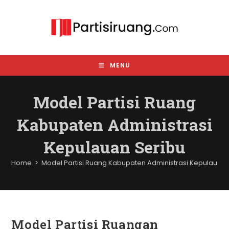
Skip
to
content
MENU
Model Partisi Ruang
Kabupaten Administrasi
Kepulauan Seribu
Home
>
Model Partisi Ruang Kabupaten Administrasi Kepulauan 
Model Partisi Ruangan