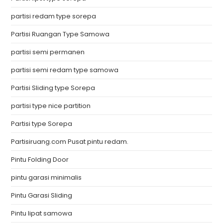
partisi redam type sorepa
Partisi Ruangan Type Samowa
partisi semi permanen
partisi semi redam type samowa
Partisi Sliding type Sorepa
partisi type nice partition
Partisi type Sorepa
Partisiruang.com Pusat pintu redam.
Pintu Folding Door
pintu garasi minimalis
Pintu Garasi Sliding
Pintu lipat samowa