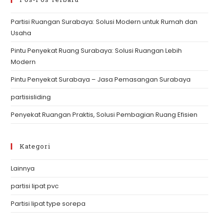
th
Partisi Ruangan Surabaya: Solusi Modern untuk Rumah dan
se
Usaha
pan
Pintu Penyekat Ruang Surabaya: Solusi Ruangan Lebih
Modern
Pintu Penyekat Surabaya – Jasa Pemasangan Surabaya
partisisliding
Penyekat Ruangan Praktis, Solusi Pembagian Ruang Efisien
Kategori
Lainnya
partisi lipat pvc
Partisi lipat type sorepa