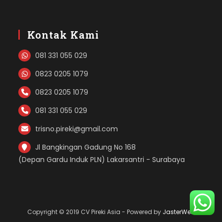
Kontak Kami
081 331 055 029
0823 0205 1079
0823 0205 1079
081 331 055 029
trisno.pireki@gmail.com
Jl Bangkingan Gadung No 168
(Depan Gardu Induk PLN) Lakarsantri - Surabaya
Copyright © 2019 CV Pireki Asia - Powered by
JasterWeb