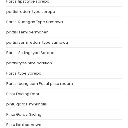
Partisi lipst type sorepa
partisi redam type sorepa
Partisi Ruangan Type Samowa
partisi semi permanen
partisi semi redam type samowa
Partisi Sliding type Sorepa
partisi type nice partition
Partisi type Sorepa
Partisiruang.com Pusat pintu redam.
Pintu Folding Door
pintu garasi minimalis
Pintu Garasi Sliding
Pintu lipat samowa