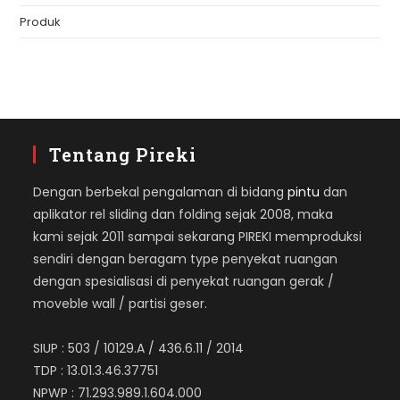
Produk
Tentang Pireki
Dengan berbekal pengalaman di bidang
pintu
dan
aplikator rel sliding dan folding sejak 2008, maka
kami sejak 2011 sampai sekarang PIREKI memproduksi
sendiri dengan beragam type penyekat ruangan
dengan spesialisasi di penyekat ruangan gerak /
moveble wall / partisi geser.
SIUP : 503 / 10129.A / 436.6.11 / 2014
TDP : 13.01.3.46.37751
NPWP : 71.293.989.1.604.000