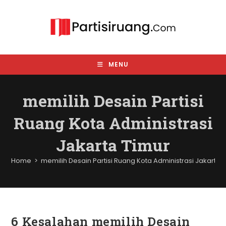
Skip
to
content
MENU
memilih Desain Partisi
Ruang Kota Administrasi
Jakarta Timur
Home
>
memilih Desain Partisi Ruang Kota Administrasi Jakarta 
6 Kesalahan memilih Desain