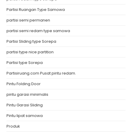
Partisi Ruangan Type Samowa
partisi semi permanen
partisi semi redam type samowa
Partisi Sliding type Sorepa
partisi type nice partition
Partisi type Sorepa
Partisiruang.com Pusat pintu redam.
Pintu Folding Door
pintu garasi minimalis
Pintu Garasi Sliding
Pintu lipat samowa
Produk