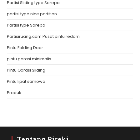
Partisi Sliding type Sorepa
partisi type nice partition
Partisi type Sorepa
Partisiruang.com Pusat pintu redam.
Pintu Folding Door
pintu garasi minimalis
Pintu Garasi Sliding
Pintu lipat samowa
Produk
Tentang Pireki