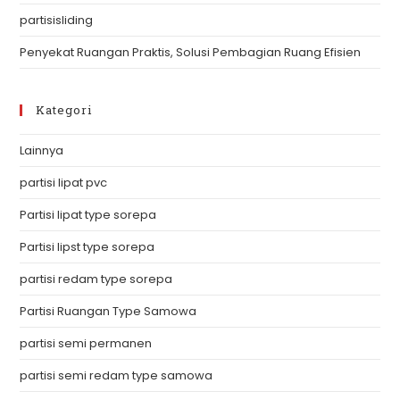
partisisliding
Penyekat Ruangan Praktis, Solusi Pembagian Ruang Efisien
Kategori
Lainnya
partisi lipat pvc
Partisi lipat type sorepa
Partisi lipst type sorepa
partisi redam type sorepa
Partisi Ruangan Type Samowa
partisi semi permanen
partisi semi redam type samowa