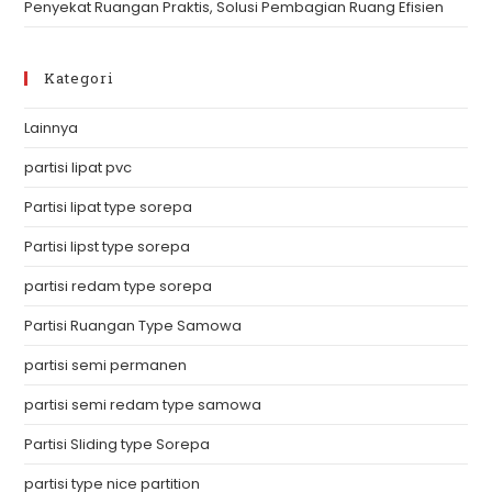
Penyekat Ruangan Praktis, Solusi Pembagian Ruang Efisien
Kategori
Lainnya
partisi lipat pvc
Partisi lipat type sorepa
Partisi lipst type sorepa
partisi redam type sorepa
Partisi Ruangan Type Samowa
partisi semi permanen
partisi semi redam type samowa
Partisi Sliding type Sorepa
partisi type nice partition