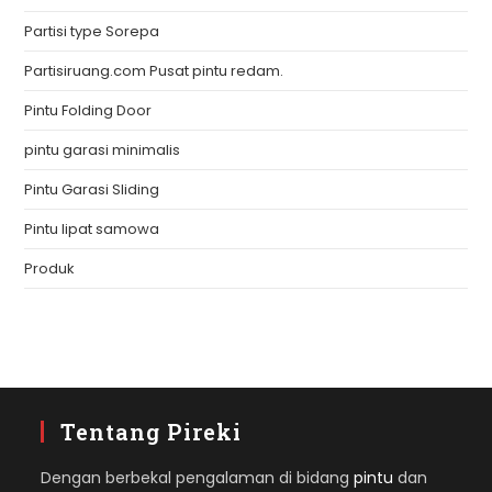
Partisi type Sorepa
Partisiruang.com Pusat pintu redam.
Pintu Folding Door
pintu garasi minimalis
Pintu Garasi Sliding
Pintu lipat samowa
Produk
Tentang Pireki
Dengan berbekal pengalaman di bidang
pintu
dan