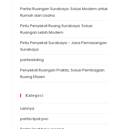
the
Partisi Ruangan Surabaya: Solusi Modern untuk
search
Rumah dan Usaha
panel.
Pintu Penyekat Ruang Surabaya: Solusi
Ruangan Lebih Modern
Pintu Penyekat Surabaya – Jasa Pemasangan
Surabaya
partisisliding
Penyekat Ruangan Praktis, Solusi Pembagian
Ruang Efisien
Kategori
Lainnya
partisi lipat pvc