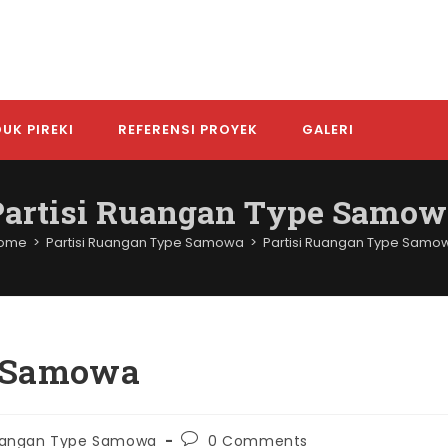
UK PIREKI
REFERENSI PROYEK
GALERI
Partisi Ruangan Type Samow
ome
>
Partisi Ruangan Type Samowa
>
Partisi Ruangan Type Samo
e Samowa
Post
Ruangan Type Samowa
0 Comments