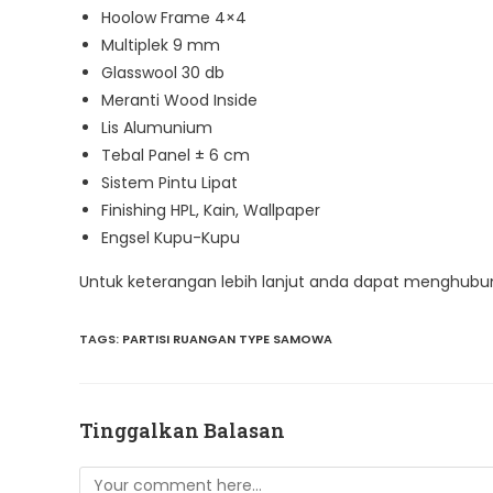
Hoolow Frame 4×4
Multiplek 9 mm
Glasswool 30 db
Meranti Wood Inside
Lis Alumunium
Tebal Panel ± 6 cm
Sistem Pintu Lipat
Finishing HPL, Kain, Wallpaper
Engsel Kupu-Kupu
Untuk keterangan lebih lanjut anda dapat menghubu
TAGS
:
PARTISI RUANGAN TYPE SAMOWA
Tinggalkan Balasan
Comment